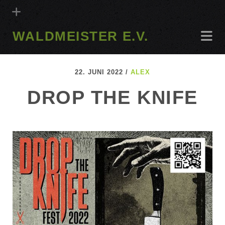
WALDMEISTER E.V.
22. JUNI 2022 /
ALEX
DROP THE KNIFE