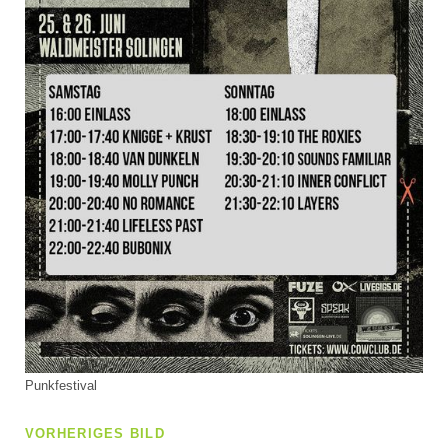
Punkfestival
VORHERIGES BILD