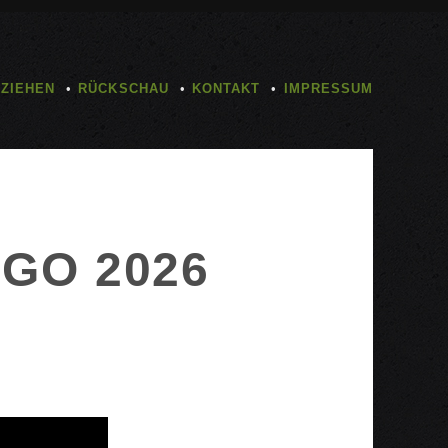
TZIEHEN
RÜCKSCHAU
KONTAKT
IMPRESSUM
OGO 2026