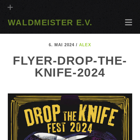
WALDMEISTER E.V.
6. MAI 2024 /
ALEX
FLYER-DROP-THE-
KNIFE-2024