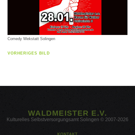
Comedy Wekstatt Solingen
VORHERIGES BILD
WALDMEISTER E.V.
Kulturelles Selbstversorgungsamt Solingen © 2007-2026
KONTAKT