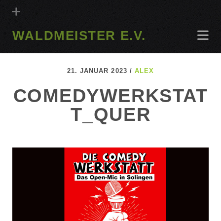
WALDMEISTER E.V.
21. JANUAR 2023 /
ALEX
COMEDYWERKSTAT
T_QUER