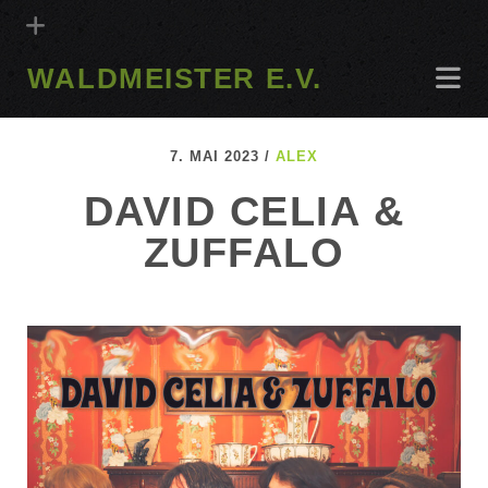
WALDMEISTER E.V.
7. MAI 2023 /
ALEX
DAVID CELIA &
ZUFFALO