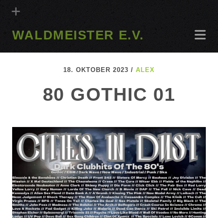
WALDMEISTER E.V.
18. OKTOBER 2023 /
ALEX
80 GOTHIC 01