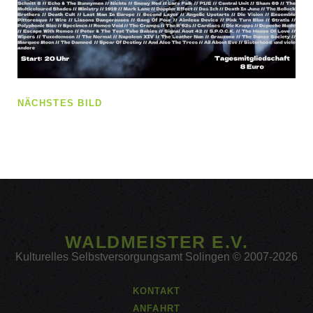
NÄCHSTES BILD
WALDMEISTER E.V.
Kulturelles Selbstversorgungsamt Solingen © 2007-2026
KONTAKT
ANFAHRT