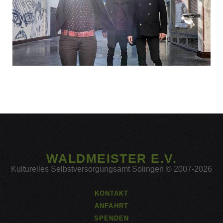
WALDMEISTER E.V.
Kulturelles Selbstversorgungsamt Solingen © 2007-2026
KONTAKT
ANFAHRT
SPENDEN