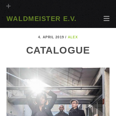
WALDMEISTER E.V.
4. APRIL 2019 /
ALEX
CATALOGUE