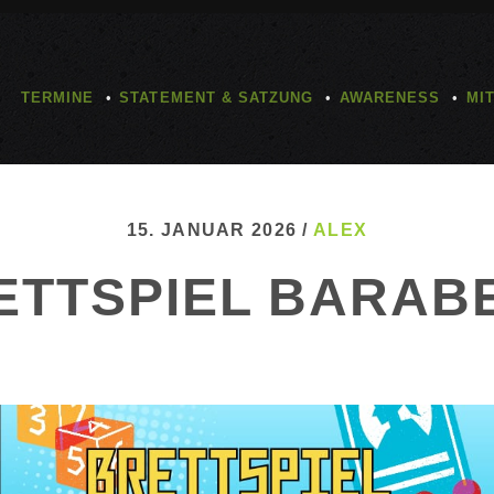
TERMINE
STATEMENT & SATZUNG
AWARENESS
MI
15. JANUAR 2026 /
ALEX
ETTSPIEL BARAB