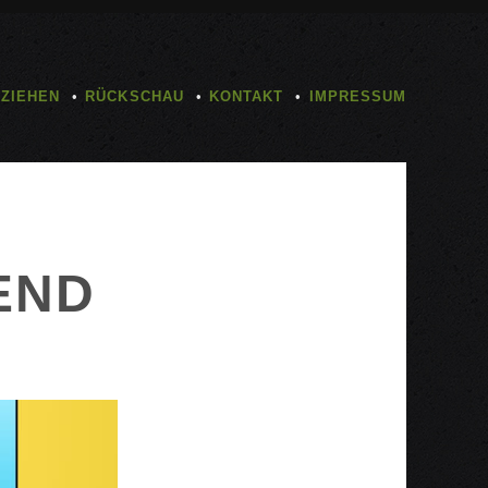
TZIEHEN
RÜCKSCHAU
KONTAKT
IMPRESSUM
END