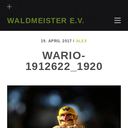
WALDMEISTER E.V.
19. APRIL 2017 /
ALEX
WARIO-
1912622_1920