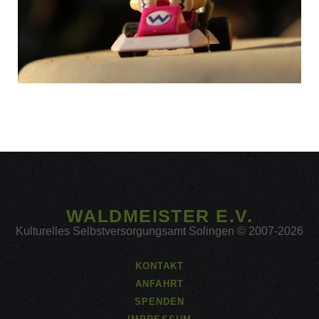
WALDMEISTER E.V.
Kulturelles Selbstversorgungsamt Solingen © 2007-2026
KONTAKT
ANFAHRT
SPENDEN