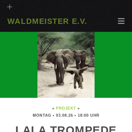
WALDMEISTER E.V.
»
PROJEKT
«
MONTAG • 03.08.26 • 18:00 UHR
LALA TROMPEDE