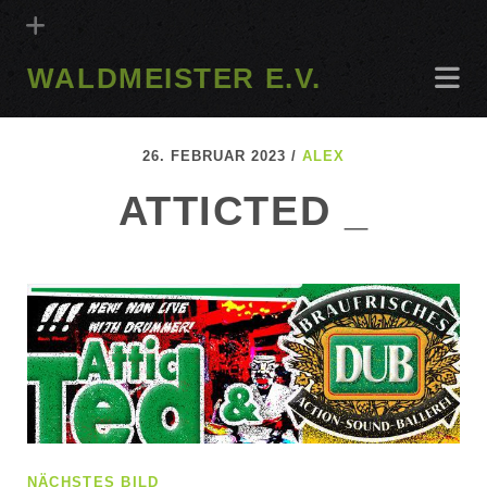
WALDMEISTER E.V.
26. FEBRUAR 2023 /
ALEX
ATTICTED _
NÄCHSTES BILD