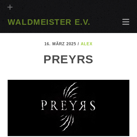
WALDMEISTER E.V.
16. MÄRZ 2025 /
ALEX
PREYRS