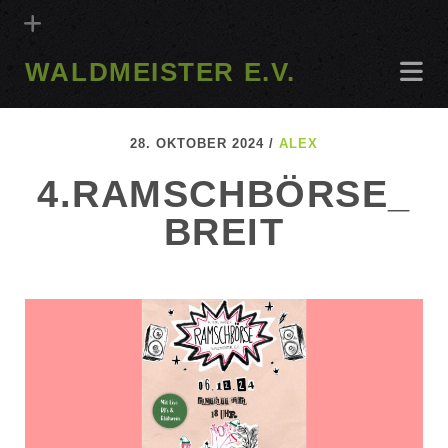
WALDMEISTER E.V.
28. OKTOBER 2024 /
ALEX
4.RAMSCHBÖRSE_
BREIT