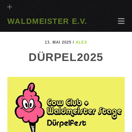
WALDMEISTER E.V.
13. MAI 2025 /
ALEX
DÜRPEL2025