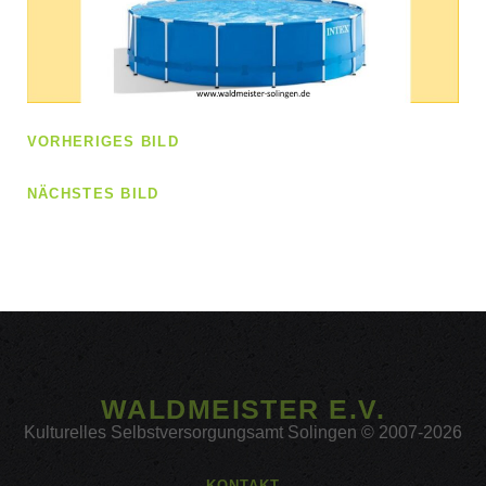
VORHERIGES BILD
NÄCHSTES BILD
WALDMEISTER E.V.
Kulturelles Selbstversorgungsamt Solingen © 2007-2026
KONTAKT