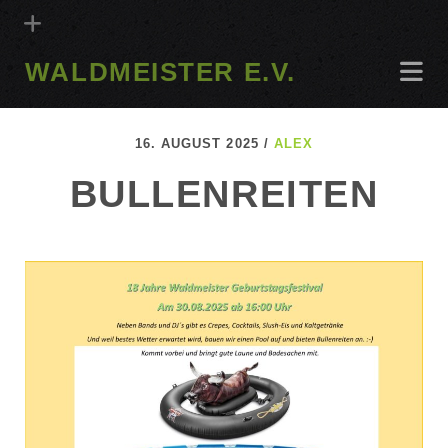
WALDMEISTER E.V.
16. AUGUST 2025 /
ALEX
BULLENREITEN