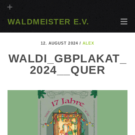
WALDMEISTER E.V.
12. AUGUST 2024 /
ALEX
WALDI_GBPLAKAT_
2024__QUER