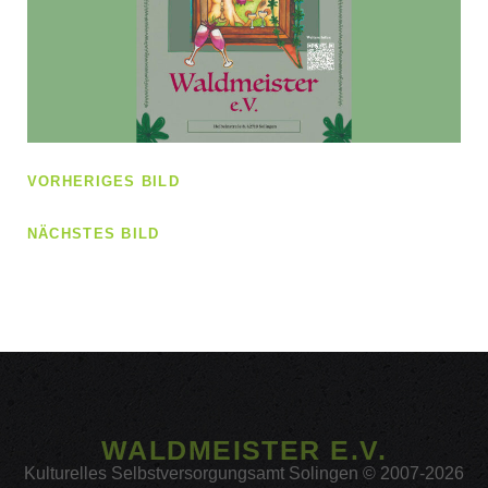
VORHERIGES BILD
NÄCHSTES BILD
WALDMEISTER E.V.
Kulturelles Selbstversorgungsamt Solingen © 2007-2026