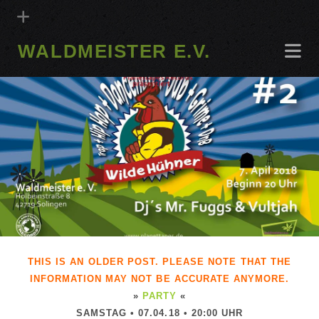
WALDMEISTER E.V.
THIS IS AN OLDER POST. PLEASE NOTE THAT THE
INFORMATION MAY NOT BE ACCURATE ANYMORE.
»
PARTY
«
SAMSTAG • 07.04.18 • 20:00 UHR