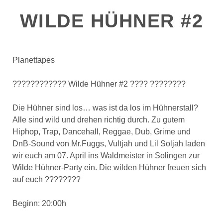
WILDE HÜHNER #2
Planettapes
???????????? Wilde Hühner #2 ???? ????????
Die Hühner sind los… was ist da los im Hühnerstall?
Alle sind wild und drehen richtig durch. Zu gutem
Hiphop, Trap, Dancehall, Reggae, Dub, Grime und
DnB-Sound von Mr.Fuggs, Vultjah und Lil Soljah laden
wir euch am 07. April ins Waldmeister in Solingen zur
Wilde Hühner-Party ein. Die wilden Hühner freuen sich
auf euch ????????
Beginn: 20:00h