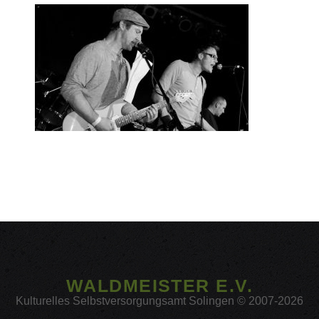
WALDMEISTER E.V.
Kulturelles Selbstversorgungsamt Solingen © 2007-2026