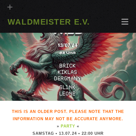
WALDMEISTER E.V.
THIS IS AN OLDER POST. PLEASE NOTE THAT THE
INFORMATION MAY NOT BE ACCURATE ANYMORE.
»
PARTY
«
SAMSTAG • 13.07.24 • 22:00 UHR