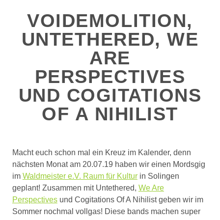
VOIDEMOLITION,
UNTETHERED, WE
ARE
PERSPECTIVES
UND COGITATIONS
OF A NIHILIST
Macht euch schon mal ein Kreuz im Kalender, denn
nächsten Monat am 20.07.19 haben wir einen Mordsgig
im
Waldmeister e.V. Raum für Kultur
in Solingen
geplant! Zusammen mit Untethered,
We Are
Perspectives
und Cogitations Of A Nihilist geben wir im
Sommer nochmal vollgas! Diese bands machen super