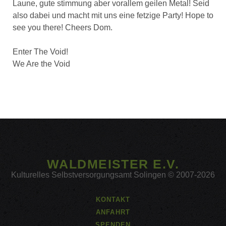
Laune, gute stimmung aber vorallem geilen Metal! Seid
also dabei und macht mit uns eine fetzige Party! Hope to
see you there! Cheers Dom.
Enter The Void!
We Are the Void
WALDMEISTER E.V.
Kulturelles Selbstversorgungsamt Solingen © 2007-2026
KONTAKT
ANFAHRT
SPENDEN