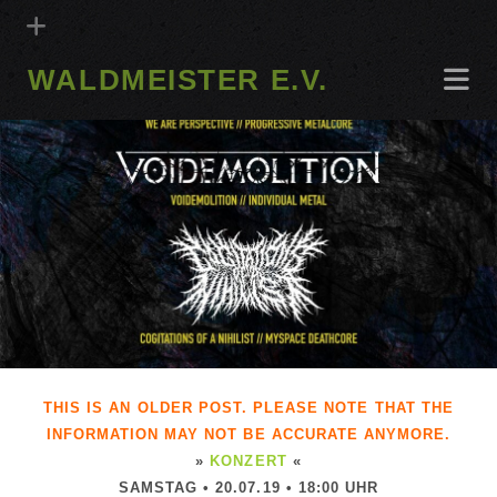
WALDMEISTER E.V.
THIS IS AN OLDER POST. PLEASE NOTE THAT THE
INFORMATION MAY NOT BE ACCURATE ANYMORE.
»
KONZERT
«
SAMSTAG • 20.07.19 • 18:00 UHR