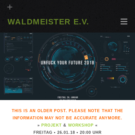
WALDMEISTER E.V.
THIS IS AN OLDER POST. PLEASE NOTE THAT THE
INFORMATION MAY NOT BE ACCURATE ANYMORE.
»
PROJEKT
&
WORKSHOP
«
FREITAG • 26.01.18 • 20:00 UHR