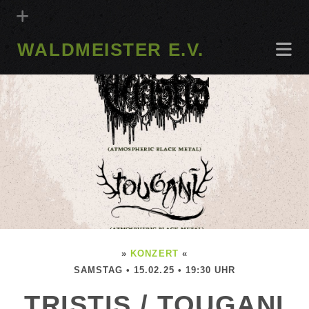
WALDMEISTER E.V.
»
KONZERT
«
SAMSTAG • 15.02.25 • 19:30 UHR
TRISTIS / TOUGANI