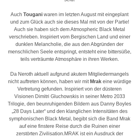
Auch
Tougani
waren im letzten August mit eingeplant
und zum Glück auch sie dieses Mal mit von der Partie!
Auch sie haben sich dem Atmospheric Black Metal
verschrieben. Inspiriert vom Bergischen Land und einer
dunklen Melancholie, die aus den Abgründen der
menschlichen Seele entspringt, entsteht eine bittersüße,
teils verträumte Atmosphäre in ihren Werken.
Da Neroth aktuell aufgrund akutem Mitgliedermangels
nicht auftreten können, haben wir mit
Mrak
eine würdige
Vertretung gefunden. Inspiriert von der düsteren
Visionen Dimitri Gluchowskis in seiner Metro 2033
Trilogie, den beunruhigenden Bildern aus Danny Boyles
„28 Days Later“ und den klanglichen Intensitäten des
symphonischen Black Metal, begibt sich die Band Mrak
auf eine finstere Reise durch die Ruinen einer
zerstörten Zivilisation.MRAK ist ein Ausdruck der