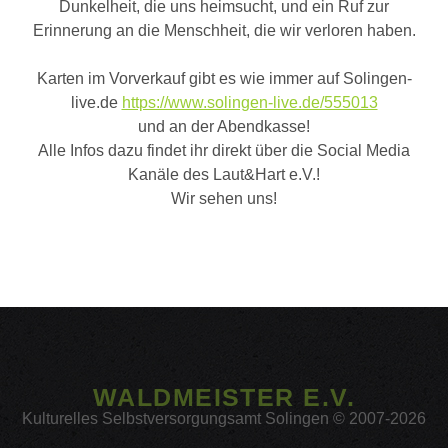
Dunkelheit, die uns heimsucht, und ein Ruf zur
Erinnerung an die Menschheit, die wir verloren haben.
Karten im Vorverkauf gibt es wie immer auf Solingen-
live.de
https://www.solingen-live.de/555013
und an der Abendkasse!
Alle Infos dazu findet ihr direkt über die Social Media
Kanäle des Laut&Hart e.V.!
Wir sehen uns!
WALDMEISTER E.V.
Kulturelles Selbstversorgungsamt Solingen © 2007-2026