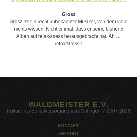
Grosz
Grosz ist ein recht unbekannter Musiker, von dem viele
nichts wissen. Nicht einmal, dass er seine bisher 5
Alben auf relax/stress herausgebracht hat. Äh …
relax/stress?
WALDMEISTER E.V.
Kulturelles Selbstversorgungsamt Solingen © 2007-2026
KONTAKT
ANFAHRT