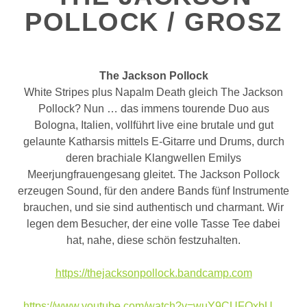
POLLOCK / GROSZ
The Jackson Pollock
White Stripes plus Napalm Death gleich The Jackson
Pollock? Nun … das immens tourende Duo aus
Bologna, Italien, vollführt live eine brutale und gut
gelaunte Katharsis mittels E-Gitarre und Drums, durch
deren brachiale Klangwellen Emilys
Meerjungfrauengesang gleitet. The Jackson Pollock
erzeugen Sound, für den andere Bands fünf Instrumente
brauchen, und sie sind authentisch und charmant. Wir
legen dem Besucher, der eine volle Tasse Tee dabei
hat, nahe, diese schön festzuhalten.
https://thejacksonpollock.bandcamp.com
https://www.youtube.com/watch?v=wuY9CUFOxbU…