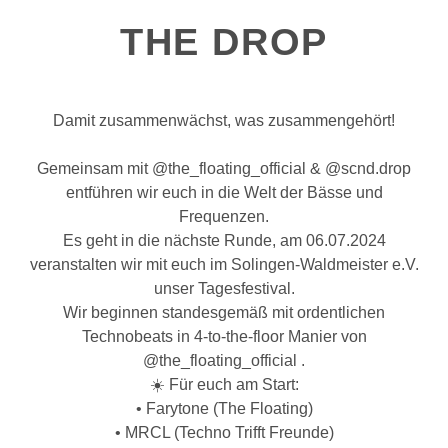
THE DROP
Damit zusammenwächst, was zusammengehört!
Gemeinsam mit @the_floating_official & @scnd.drop
entführen wir euch in die Welt der Bässe und
Frequenzen.
Es geht in die nächste Runde, am 06.07.2024
veranstalten wir mit euch im Solingen-Waldmeister e.V.
unser Tagesfestival.
Wir beginnen standesgemäß mit ordentlichen
Technobeats in 4-to-the-floor Manier von
@the_floating_official .
☀️ Für euch am Start:
• Farytone (The Floating)
• MRCL (Techno Trifft Freunde)