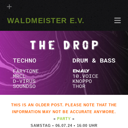
WALDMEISTER E.V.
THIS IS AN OLDER POST. PLEASE NOTE THAT THE
INFORMATION MAY NOT BE ACCURATE ANYMORE.
»
PARTY
«
SAMSTAG • 06.07.24 • 16:00 UHR