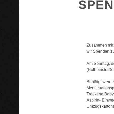
SPEN
Zusammen mi
wir Spenden zu
Am Sonntag, d
(Holbeinstraß
Benötigt werde
Menstruationsp
Trockene Babyn
Aspirin• Einweg
Umzugskartons