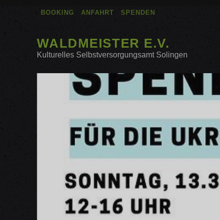
BOOKING
ANFAHRT
SPENDEN
WALDMEISTER E.V.
Kulturelles Selbstversorgungsamt Solingen