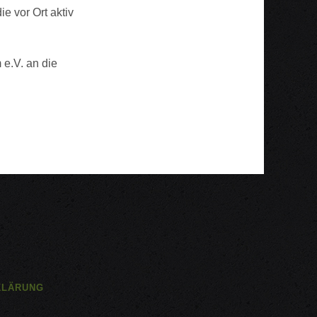
e vor Ort aktiv
e.V. an die
KLÄRUNG