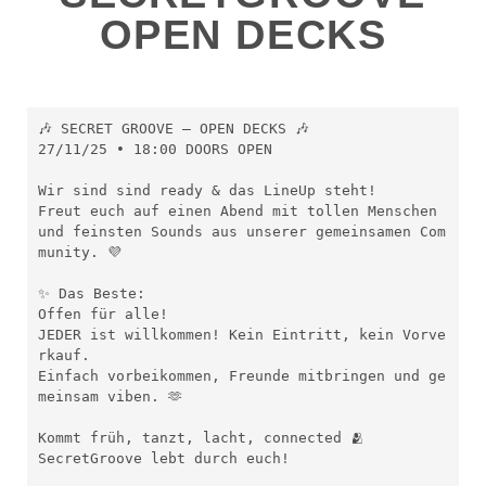
OPEN DECKS
🎶 SECRET GROOVE – OPEN DECKS 🎶
27/11/25 • 18:00 DOORS OPEN
Wir sind sind ready & das LineUp steht!
Freut euch auf einen Abend mit tollen Menschen 
und feinsten Sounds aus unserer gemeinsamen Com
munity. 💜
✨ Das Beste:
Offen für alle!
JEDER ist willkommen! Kein Eintritt, kein Vorve
rkauf.
Einfach vorbeikommen, Freunde mitbringen und ge
meinsam viben. 🫶
Kommt früh, tanzt, lacht, connected 🫂
SecretGroove lebt durch euch!