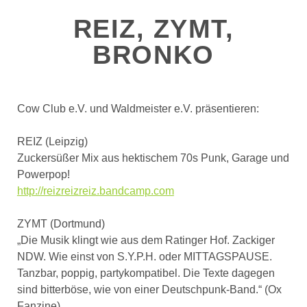
REIZ, ZYMT,
BRONKO
Cow Club e.V. und Waldmeister e.V. präsentieren:
REIZ (Leipzig)
Zuckersüßer Mix aus hektischem 70s Punk, Garage und
Powerpop!
http://reizreizreiz.bandcamp.com
ZYMT (Dortmund)
„Die Musik klingt wie aus dem Ratinger Hof. Zackiger
NDW. Wie einst von S.Y.P.H. oder MITTAGSPAUSE.
Tanzbar, poppig, partykompatibel. Die Texte dagegen
sind bitterböse, wie von einer Deutschpunk-Band.“ (Ox
Fanzine)