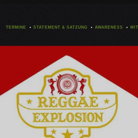
TERMINE
STATEMENT & SATZUNG
AWARENESS
MI