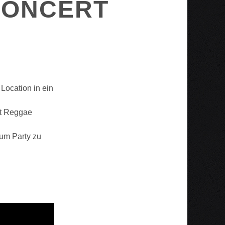
CONCERT
Location in ein
it Reggae
 um Party zu