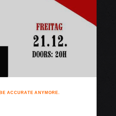
T BE ACCURATE ANYMORE.