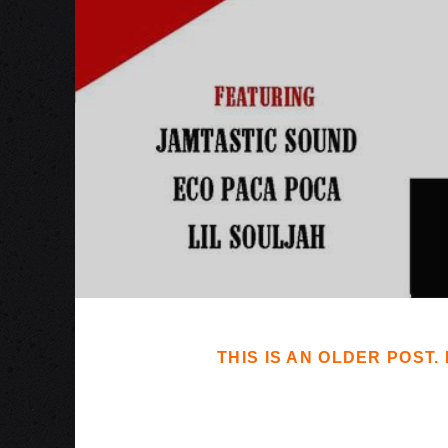
THIS IS AN OLDER POST