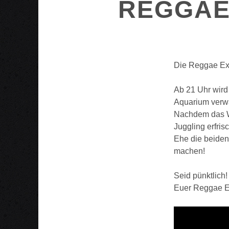
REGGAE
Die Reggae Exp
Ab 21 Uhr wird
Aquarium verwa
Nachdem das W
Juggling erfris
Ehe die beiden
machen!
Seid pünktlich!
Euer Reggae E