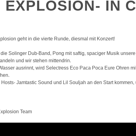
 EXPLOSION- IN 
losion geht in die vierte Runde, diesmal mit Konzert!
 die Solinger Dub-Band, Pong mit saftig, spaciger Musik unsere 
ndeln und wir stehen mittendrin.
asser ausrinnt, wird Selectress Eco Paca Poca Eure Ohren m
chen.
 Hosts- Jamtastic Sound und Lil Souljah an den Start kommen,
xplosion Team