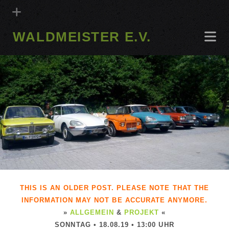
WALDMEISTER E.V.
THIS IS AN OLDER POST. PLEASE NOTE THAT THE
INFORMATION MAY NOT BE ACCURATE ANYMORE.
»
ALLGEMEIN
&
PROJEKT
«
SONNTAG • 18.08.19 • 13:00 UHR