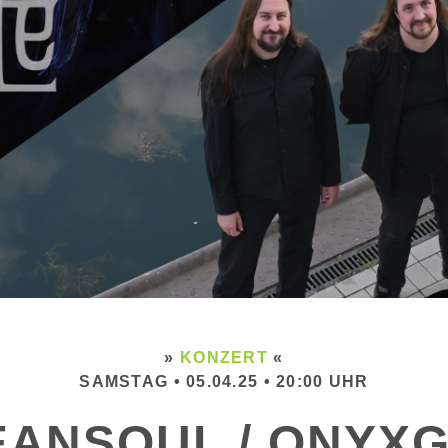
»
KONZERT
«
SAMSTAG • 05.04.25 • 20:00 UHR
ANSOUL / ONYX