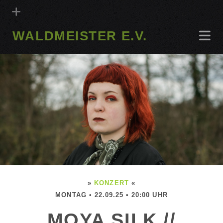
WALDMEISTER E.V.
»
KONZERT
«
MONTAG • 22.09.25 • 20:00 UHR
MOYA SILK //