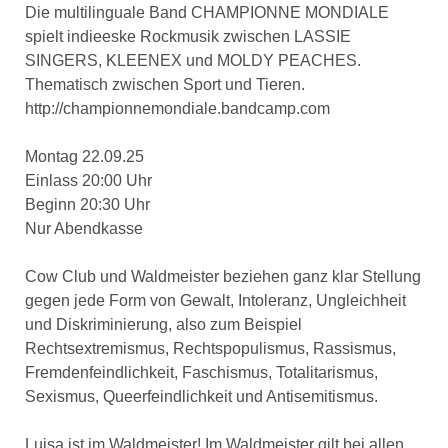
Die multilinguale Band CHAMPIONNE MONDIALE
spielt indieeske Rockmusik zwischen LASSIE
SINGERS, KLEENEX und MOLDY PEACHES.
Thematisch zwischen Sport und Tieren.
http://championnemondiale.bandcamp.com
Montag 22.09.25
Einlass 20:00 Uhr
Beginn 20:30 Uhr
Nur Abendkasse
Cow Club und Waldmeister beziehen ganz klar Stellung
gegen jede Form von Gewalt, Intoleranz, Ungleichheit
und Diskriminierung, also zum Beispiel
Rechtsextremismus, Rechtspopulismus, Rassismus,
Fremdenfeindlichkeit, Faschismus, Totalitarismus,
Sexismus, Queerfeindlichkeit und Antisemitismus.
Luisa ist im Waldmeister! Im Waldmeister gilt bei allen