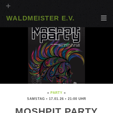
WALDMEISTER E.V.
»
PARTY
«
SAMSTAG • 17.01.26 • 21:00 UHR
MOSHPIT PARTY