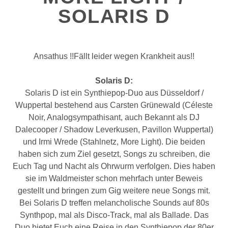
SOLARIS D
Ansathus !!Fällt leider wegen Krankheit aus!!
Solaris D:
Solaris D ist ein Synthiepop-Duo aus Düsseldorf /
Wuppertal bestehend aus Carsten Grünewald (Céleste
Noir, Analogsympathisant, auch Bekannt als DJ
Dalecooper / Shadow Leverkusen, Pavillon Wuppertal)
und Irmi Wrede (Stahlnetz, More Light). Die beiden
haben sich zum Ziel gesetzt, Songs zu schreiben, die
Euch Tag und Nacht als Ohrwurm verfolgen. Dies haben
sie im Waldmeister schon mehrfach unter Beweis
gestellt und bringen zum Gig weitere neue Songs mit.
Bei Solaris D treffen melancholische Sounds auf 80s
Synthpop, mal als Disco-Track, mal als Ballade. Das
Duo bietet Euch eine Reise in den Synthiepop der 80er