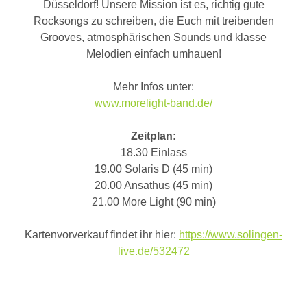
Düsseldorf! Unsere Mission ist es, richtig gute
Rocksongs zu schreiben, die Euch mit treibenden
Grooves, atmosphärischen Sounds und klasse
Melodien einfach umhauen!
Mehr Infos unter:
www.morelight-band.de/
Zeitplan:
18.30 Einlass
19.00 Solaris D (45 min)
20.00 Ansathus (45 min)
21.00 More Light (90 min)
Kartenvorverkauf findet ihr hier:
https://www.solingen-
live.de/532472