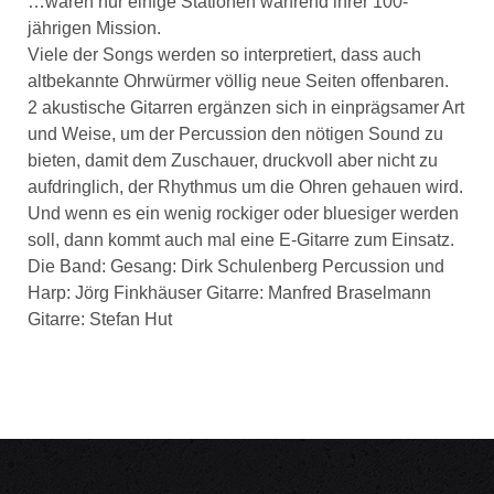
…waren nur einige Stationen während ihrer 100-
jährigen Mission.
Viele der Songs werden so interpretiert, dass auch
altbekannte Ohrwürmer völlig neue Seiten offenbaren.
2 akustische Gitarren ergänzen sich in einprägsamer Art
und Weise, um der Percussion den nötigen Sound zu
bieten, damit dem Zuschauer, druckvoll aber nicht zu
aufdringlich, der Rhythmus um die Ohren gehauen wird.
Und wenn es ein wenig rockiger oder bluesiger werden
soll, dann kommt auch mal eine E-Gitarre zum Einsatz.
Die Band: Gesang: Dirk Schulenberg Percussion und
Harp: Jörg Finkhäuser Gitarre: Manfred Braselmann
Gitarre: Stefan Hut