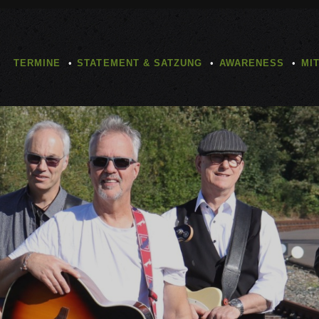
TERMINE
STATEMENT & SATZUNG
AWARENESS
MI