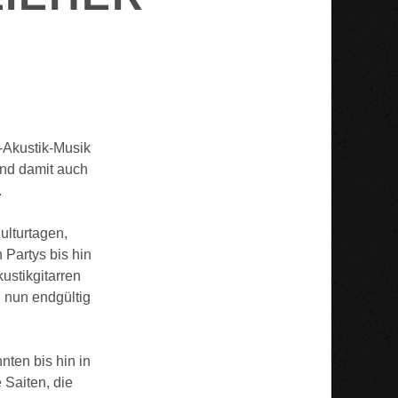
-Akustik-Musik
und damit auch
.
ulturtagen,
 Partys bis hin
ustikgitarren
 nun endgültig
ten bis hin in
 Saiten, die