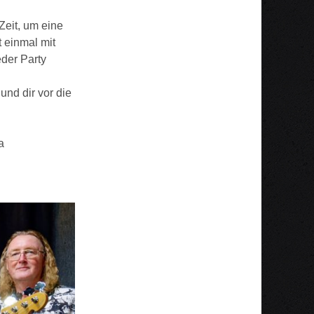
Zeit, um eine
 einmal mit
eder Party
und dir vor die
a