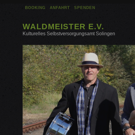
BOOKING
ANFAHRT
SPENDEN
WALDMEISTER E.V.
Kulturelles Selbstversorgungsamt Solingen