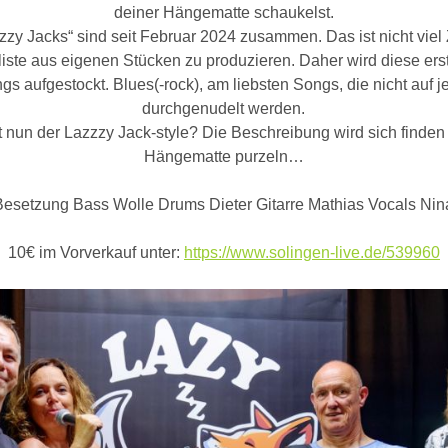
deiner Hängematte schaukelst.
zzzy Jacks“ sind seit Februar 2024 zusammen. Das ist nicht viel 
liste aus eigenen Stücken zu produzieren. Daher wird diese erst
s aufgestockt. Blues(-rock), am liebsten Songs, die nicht auf j
durchgenudelt werden.
t nun der Lazzzy Jack-style? Die Beschreibung wird sich finden 
Hängematte purzeln…
Besetzung Bass Wolle Drums Dieter Gitarre Mathias Vocals Nin
10€ im Vorverkauf unter:
https://www.solingen-live.de/539960