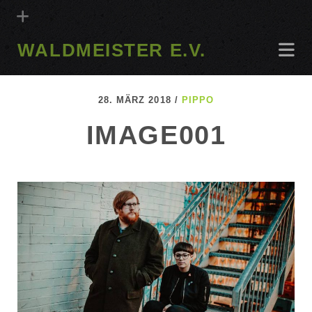
WALDMEISTER E.V.
28. MÄRZ 2018 /
PIPPO
IMAGE001