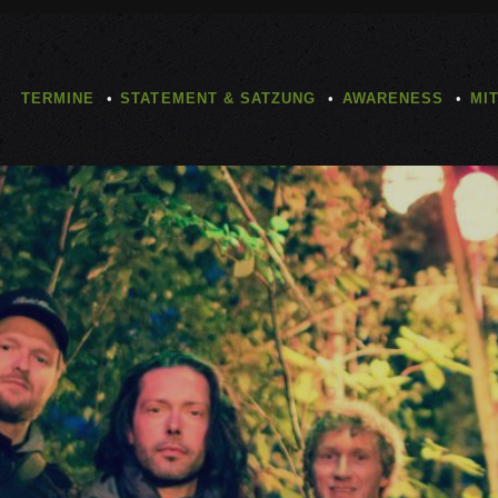
TERMINE
STATEMENT & SATZUNG
AWARENESS
MI