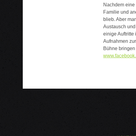
Nachdem eine P
Familie und and
blieb. Aber man
Austausch und 
einige Auftritt
Aufnahmen zur 
Bühne bringen
www.facebook.