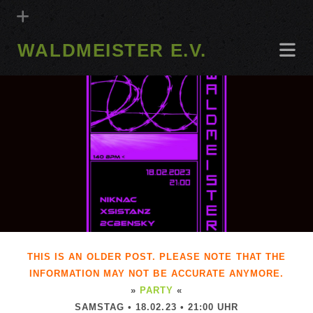
WALDMEISTER E.V.
THIS IS AN OLDER POST. PLEASE NOTE THAT THE
INFORMATION MAY NOT BE ACCURATE ANYMORE.
»
PARTY
«
SAMSTAG • 18.02.23 • 21:00 UHR