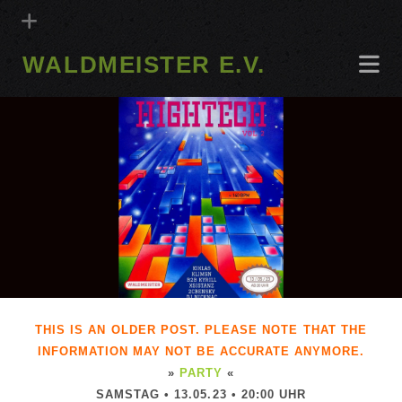
WALDMEISTER E.V.
THIS IS AN OLDER POST. PLEASE NOTE THAT THE
INFORMATION MAY NOT BE ACCURATE ANYMORE.
»
PARTY
«
SAMSTAG • 13.05.23 • 20:00 UHR