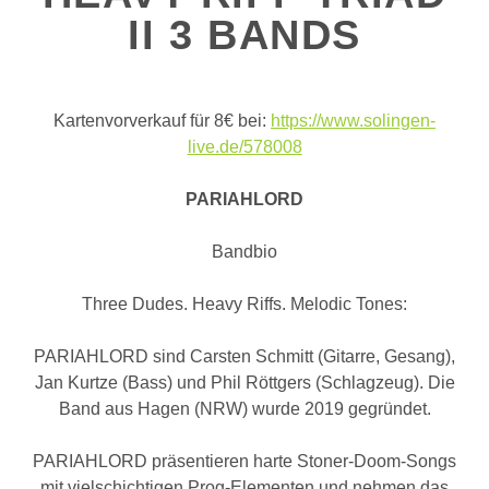
II 3 BANDS
Kartenvorverkauf für 8€ bei:
https://www.solingen-
live.de/578008
PARIAHLORD
Bandbio
Three Dudes. Heavy Riffs. Melodic Tones:
PARIAHLORD sind Carsten Schmitt (Gitarre, Gesang),
Jan Kurtze (Bass) und Phil Röttgers (Schlagzeug). Die
Band aus Hagen (NRW) wurde 2019 gegründet.
PARIAHLORD präsentieren harte Stoner-Doom-Songs
mit vielschichtigen Prog-Elementen und nehmen das