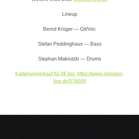
Lineup
Bernd Krüger — Git/Voc
Stefan Peddinghaus — Bass
Stephan Makrutzki — Drums
Kartenvorverkauf für 8€ bei:
https://www.solingen-
live.de/578008