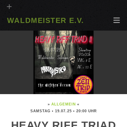
WALDMEISTER E.V.
»
ALLGEMEIN
«
SAMSTAG • 19.07.25 • 20:00 UHR
HEAVY RIFF TRIAD