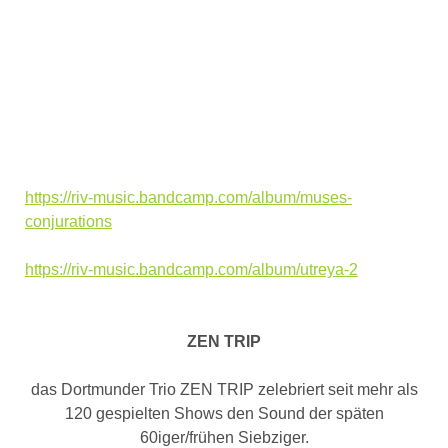
https://riv-music.bandcamp.com/album/muses-
conjurations
https://riv-music.bandcamp.com/album/utreya-2
ZEN TRIP
das Dortmunder Trio ZEN TRIP zelebriert seit mehr als
120 gespielten Shows den Sound der späten
60iger/frühen Siebziger.