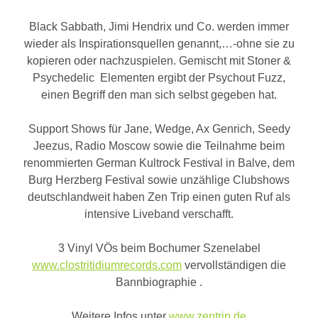
Black Sabbath, Jimi Hendrix und Co. werden immer
wieder als Inspirationsquellen genannt,…-ohne sie zu
kopieren oder nachzuspielen. Gemischt mit Stoner &
Psychedelic Elementen ergibt der Psychout Fuzz,
einen Begriff den man sich selbst gegeben hat.
Support Shows für Jane, Wedge, Ax Genrich, Seedy
Jeezus, Radio Moscow sowie die Teilnahme beim
renommierten German Kultrock Festival in Balve, dem
Burg Herzberg Festival sowie unzählige Clubshows
deutschlandweit haben Zen Trip einen guten Ruf als
intensive Liveband verschafft.
3 Vinyl VÖs beim Bochumer Szenelabel
www.clostritidiumrecords.com
vervollständigen die
Bannbiographie .
Weitere Infos unter
www.zentrip.de