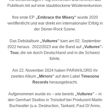
Publikum mit auf eine staubtrockene Wüstenexkursion.
Ihre erste EP
„Embrace the Misery“
wurde 2020
veröffentlicht und war direkt ein internationaler Erfolg in
der Stoner-Rock Szene.
Das Debütalbum
„Vultures“
kam am 02. September
2022 heraus. 2022/2023 war die Band auf
„Vultures“-
Tour,
die sie durch Deutschland und in die Schweiz
führte.
Am 22. November 2024 haben PARIAHLORD ihr
zweites Album
„Mirrors“
auf dem Label
Timezone
Records
herausgebracht.
Aufgenommen wurde es – wie bereits
„Vultures“
– in
den Gernhart Studios in Troisdorf bei Produzent Martin
Buchwalter (u.a. Destruction, Tankard, Paul Di’Anno,