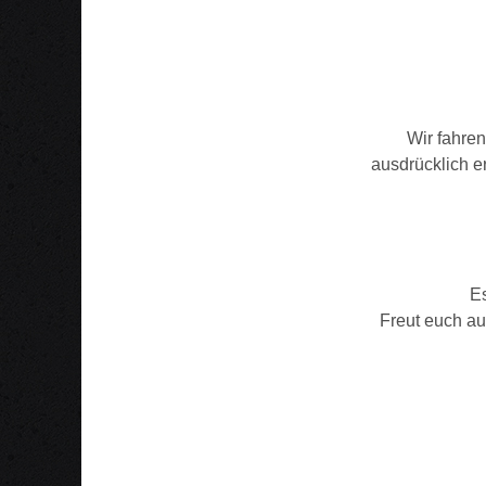
Wir fahren
ausdrücklich e
Es
Freut euch au