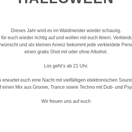
Dieses Jahr wird es im Waldmeister wieder schaurig.
 für euch wieder richtig auf und wollen mit euch feiern. Verklei
rwünscht und als kleinen Anreiz bekommt jede verkleidete Pe
einen gratis Shot mit oder ohne Alkohol.
Los geht’s ab 21 Uhr.
 erwartet euch eine Nacht mit vielfältigen elektronischen Soun
f einen Mix aus Groove, Trance sowie Techno mit Dub- und Ps
Wir freuen uns auf euch