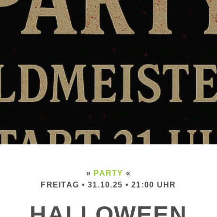
»
PARTY
«
FREITAG • 31.10.25 • 21:00 UHR
HALLOWEEN