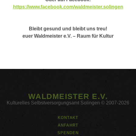
https://www.facebook.com/waldmeister.solingen
Bleibt gesund und bleibt uns treu!
euer Waldmeister e.V. – Raum für Kultur
WALDMEISTER E.V.
Kulturelles Selbstversorgungsamt Solingen © 2007-2026
KONTAKT
ANFAHRT
SPENDEN