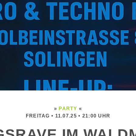
»
PARTY
«
FREITAG • 11.07.25 • 21:00 UHR
GSRAVE IM WALD