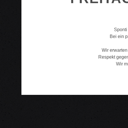
Sponti
Bei ein 
Wir erwarten
Respekt gegen
Wir m