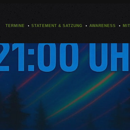
TERMINE
STATEMENT & SATZUNG
AWARENESS
MI