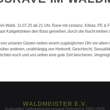
 im Waldi. 11.07.25 ab 21 Uhr. Rave mit xsistanz, Kiklas, PE & F
paar Kaltgetränken den Bass genießen, durch die Nacht treiben
 von unseren Gästen neben einem zugänglichen Ohr vor allem 
über anderen, unabhängig von Herkunft, Geschlecht, Sexualität
öchten euch und uns selber eine gute Zeit bescheren. Vergnügt
WALDMEISTER E.V.
Kulturelles Selbstversorgungsamt Solingen © 2007-2026