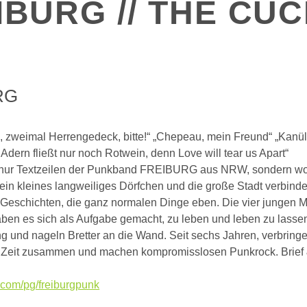
IBURG // THE CU
RG
l, zweimal Herrengedeck, bitte!“ „Chepeau, mein Freund“ „Kanü
 Adern fließt nur noch Rotwein, denn Love will tear us Apart“
t nur Textzeilen der Punkband FREIBURG aus NRW, sondern wo
ein kleines langweiliges Dörfchen und die große Stadt verbinde
Geschichten, die ganz normalen Dinge eben. Die vier jungen 
n es sich als Aufgabe gemacht, zu leben und leben zu lasse
ng und nageln Bretter an die Wand. Seit sechs Jahren, verbringen
 Zeit zusammen und machen kompromisslosen Punkrock. Brief &
com/pg/fr
eiburgpunk