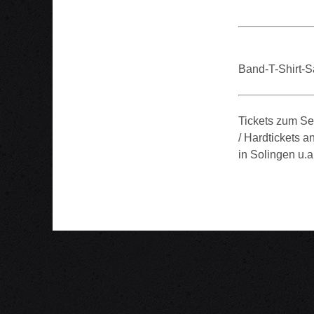
Band-T-Shirt
Tickets zum Se
/ Hardtickets a
in Solingen u.a