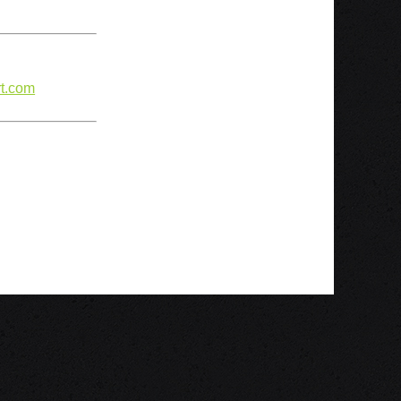
t.com