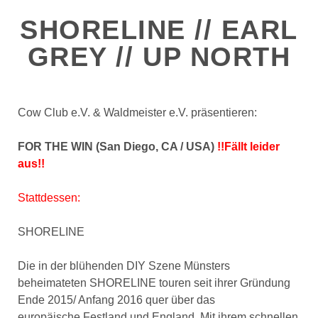
SHORELINE // EARL
GREY // UP NORTH
Cow Club e.V. & Waldmeister e.V. präsentieren:
FOR THE WIN (San Diego, CA / USA)
!!Fällt leider
aus!!
Stattdessen:
SHORELINE
Die in der blühenden DIY Szene Münsters
beheimateten SHORELINE touren seit ihrer Gründung
Ende 2015/ Anfang 2016 quer über das
europäische Festland und England. Mit ihrem schnellen