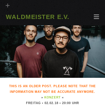
WALDMEISTER E.V.
THIS IS AN OLDER POST. PLEASE NOTE THAT THE
INFORMATION MAY NOT BE ACCURATE ANYMORE.
»
KONZERT
«
FREITAG • 02.02.18 • 20:00 UHR