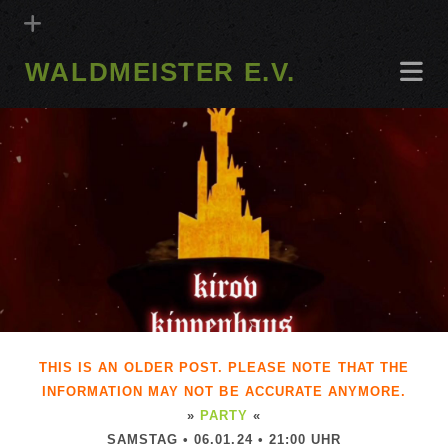
WALDMEISTER E.V.
THIS IS AN OLDER POST. PLEASE NOTE THAT THE
INFORMATION MAY NOT BE ACCURATE ANYMORE.
»
PARTY
«
SAMSTAG • 06.01.24 • 21:00 UHR