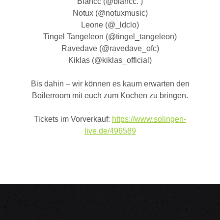
Blancc (@blancc. )
Notux (@notuxmusic)
Leone (@_ldclo)
Tingel Tangeleon (@tingel_tangeleon)
Ravedave (@ravedave_ofc)
Kiklas (@kiklas_official)
Bis dahin – wir können es kaum erwarten den
Boilerroom mit euch zum Kochen zu bringen.
Tickets im Vorverkauf:
https://www.solingen-
live.de/496589