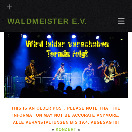
WALDMEISTER E.V.
THIS IS AN OLDER POST. PLEASE NOTE THAT THE
INFORMATION MAY NOT BE ACCURATE ANYMORE.
ALLE VERANSTALTUNGEN BIS 19.4. ABGESAGT!!!
»
KONZERT
«