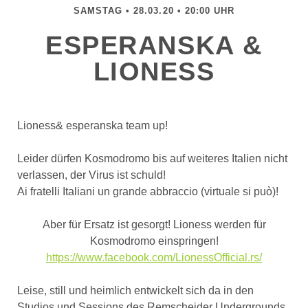
SAMSTAG • 28.03.20 • 20:00 UHR
ESPERANSKA &
LIONESS
Lioness& esperanska team up!
Leider dürfen Kosmodromo bis auf weiteres Italien nicht
verlassen, der Virus ist schuld!
Ai fratelli Italiani un grande abbraccio (virtuale si può)!
Aber für Ersatz ist gesorgt! Lioness werden für
Kosmodromo einspringen!
https://www.facebook.com/LionessOfficial.rs/
Leise, still und heimlich entwickelt sich da in den
Studios und Sessions des Remscheider Undergrounds