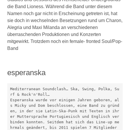
die Band Lioness. Während die Band unter diesem
Namen noch gar nicht in Erscheinung getreten ist, hat
sie doch in wechselnden Besetzungen rund um Charon,
Alegria und Maxi Milanda an verschiedenen
überraschenden Produktionen und Konzerten
mitgewirkt. Trotzdem noch ein female- fronted Soul/Pop-
Band
esperanska
Mediterranean Soundclash… Ska, Swing, Polka, Su
rf & Rock'n'Roll… 

Esperanska wurde vor einigen Jahren geboren, al
s Micky und Dom beschlossen, eine Band zu gründ
en, in der sie Latin-Ska-Punk mit Texten in ihr
er Muttersprache Portugiesisch und Englisch ver
binden konnten. Seitdem hat sich das Line-up me
hrmals geändert, bis 2011 spielen 7 Mitglieder 