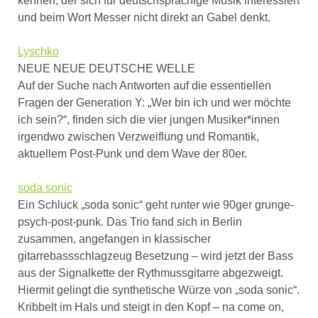
kennen, der sich für deutschsprachige Musik interessiert
und beim Wort Messer nicht direkt an Gabel denkt.
Lyschko
NEUE NEUE DEUTSCHE WELLE
Auf der Suche nach Antworten auf die essentiellen
Fragen der Generation Y: „Wer bin ich und wer möchte
ich sein?“, finden sich die vier jungen Musiker*innen
irgendwo zwischen Verzweiflung und Romantik,
aktuellem Post-Punk und dem Wave der 80er.
soda sonic
Ein Schluck „soda sonic“ geht runter wie 90ger grunge-
psych-post-punk. Das Trio fand sich in Berlin
zusammen, angefangen in klassischer
gitarrebassschlagzeug Besetzung – wird jetzt der Bass
aus der Signalkette der Rythmussgitarre abgezweigt.
Hiermit gelingt die synthetische Würze von „soda sonic“.
Kribbelt im Hals und steigt in den Kopf – na come on,