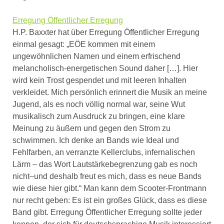
Erregung Öffentlicher Erregung
H.P. Baxxter hat über Erregung Öffentlicher Erregung
einmal gesagt: „EÖE kommen mit einem
ungewöhnlichen Namen und einem erfrischend
melancholisch-energetischen Sound daher […]. Hier
wird kein Trost gespendet und mit leeren Inhalten
verkleidet. Mich persönlich erinnert die Musik an meine
Jugend, als es noch völlig normal war, seine Wut
musikalisch zum Ausdruck zu bringen, eine klare
Meinung zu äußern und gegen den Strom zu
schwimmen. Ich denke an Bands wie Ideal und
Fehlfarben, an verranzte Kellerclubs, infernalischen
Lärm – das Wort Lautstärkebegrenzung gab es noch
nicht–und deshalb freut es mich, dass es neue Bands
wie diese hier gibt.“ Man kann dem Scooter-Frontmann
nur recht geben: Es ist ein großes Glück, dass es diese
Band gibt. Erregung Öffentlicher Erregung sollte jeder