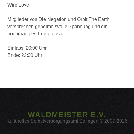
Wire Love
Mitglieder von Die Negation und Orbit The Earth
versprechen geheimnisvolle Spannung und ein
hochgradiges Energielevel.
Einlass: 20:00 Uhr
Ende: 22:00 Uhr
WALDMEISTER E.V.
Kulturelles Selbstversorgungsamt Solingen © 2007-2026