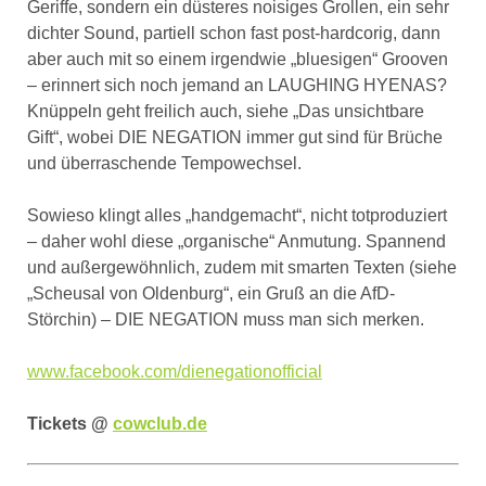
Geriffe, sondern ein düsteres noisiges Grollen, ein sehr
dichter Sound, partiell schon fast post-hardcorig, dann
aber auch mit so einem irgendwie „bluesigen“ Grooven
– erinnert sich noch jemand an LAUGHING HYENAS?
Knüppeln geht freilich auch, siehe „Das unsichtbare
Gift“, wobei DIE NEGATION immer gut sind für Brüche
und überraschende Tempowechsel.
Sowieso klingt alles „handgemacht“, nicht totproduziert
– daher wohl diese „organische“ Anmutung. Spannend
und außergewöhnlich, zudem mit smarten Texten (siehe
„Scheusal von Oldenburg“, ein Gruß an die AfD-
Störchin) – DIE NEGATION muss man sich merken.
www.facebook.com/dienegationofficial
Tickets @
cowclub.de