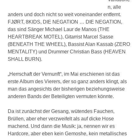
n, alle
anders und doch nicht so weit voneinander entfernt.
FJØRT, 8KIDS, DIE NEGATION … DIE NEGATION,
das sind Sänger Michael Laur de Manos (THE
HEARTBREAK MOTEL), Gitarrist Marcel Sasse
(BENEATH THE WHEEL), Bassist Alan Kassab (ZERO
MENTALITY) und Drummer Christian Bass (HEAVEN
SHALL BURN).
„Herrschaft der Vernunft“, im Mai erschienen ist das
erste Album des Vierers, der so ganz anders klingt, als
man das angesichts der bisherigen beziehungsweise
anderen Bands der Beteiligten vermuten könnte.
Da ist zunächst der Gesang, wütendes Fauchen,
Brüllen, aber eher verzweifelt als auf dicke Hose
machend. Und dann die Musik: ja, nennen wir es
Hardcore, aber eben kein Gemoshe, kein metallisches