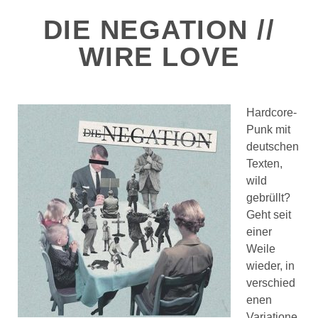
DIE NEGATION //
WIRE LOVE
Hardcore-
Punk mit
deutschen
Texten,
wild
gebrüllt?
Geht seit
einer
Weile
wieder, in
verschied
enen
Variatione