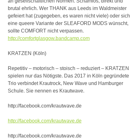
an gesellschaftlichen Normen. Schamlos, direkt und
brutal ehrlich. Wer THANK aus Leeds im Waldmeister
gefeiert hat (zugegeben, es waren nicht viele) oder sich
eine queere Variante der SLEAFORD MODS wünscht,
sollte COMFORT nicht verpassen.
http://comfortglasgow.bandcamp.com
KRATZEN (Köln)
Repetitiv – motorisch – stoisch – reduziert – KRATZEN
spielen nur das Nötigste. Das 2017 in Köln gegründete
Trio verbindet Krautrock, New Wave und Hamburger
Schule. Sie nennen es Krautwave.
http://facebook.com/krautwave.de
http://facebook.com/krautwave.de
http://facebook.com/krautwave.de